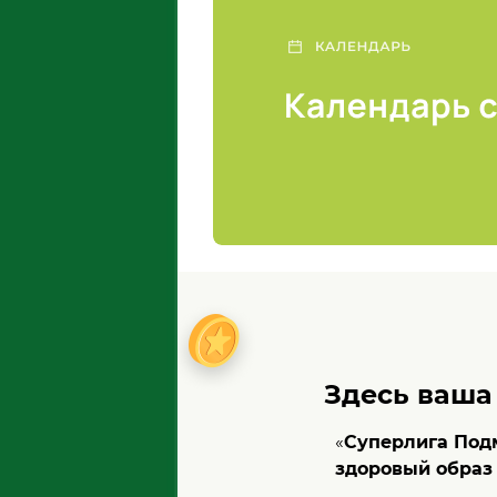
Здесь ваша
рлиги Подмосковья, приглашаем
«
Суперлига Под
здоровый образ