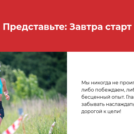
Представьте: Завтра старт
Мы никогда не прои
либо побеждаем, ли
бесценный опыт. Гла
забывать наслаждат
дорогой к цели!