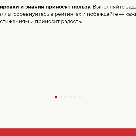
ировки и знания приносят пользу.
Выполняйте зада
аллы, соревнуйтесь в рейтингах и побеждайте — ка
остижениям и приносит радость.