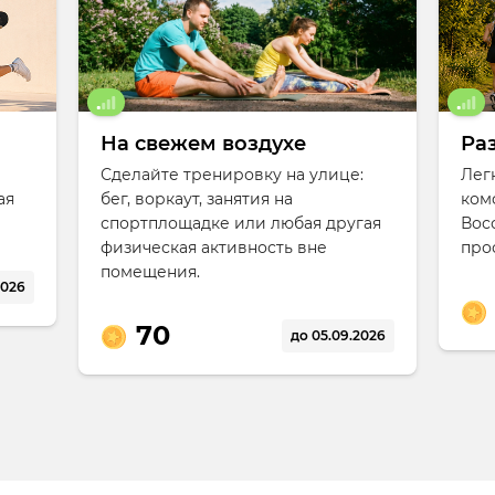
На свежем воздухе
Ра
Сделайте тренировку на улице:
Лег
ая
бег, воркаут, занятия на
ком
спортплощадке или любая другая
Вос
физическая активность вне
про
помещения.
2026
70
до 05.09.2026