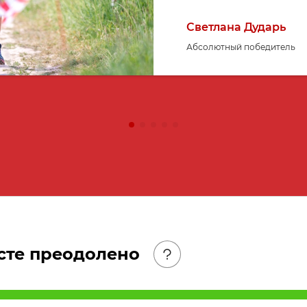
Светлана Дударь
Абсолютный победитель
сте преодолено